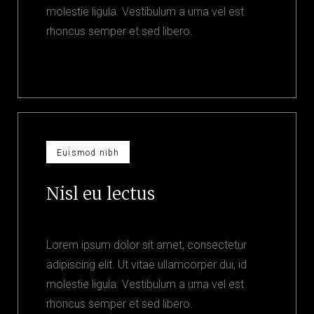
molestie ligula. Vestibulum a urna vel est
rhoncus semper et sed libero.
Euismod nibh
Nisl eu lectus
Lorem ipsum dolor sit amet, consectetur
adipiscing elit. Ut vitae ullamcorper dui, id
molestie ligula. Vestibulum a urna vel est
rhoncus semper et sed libero.