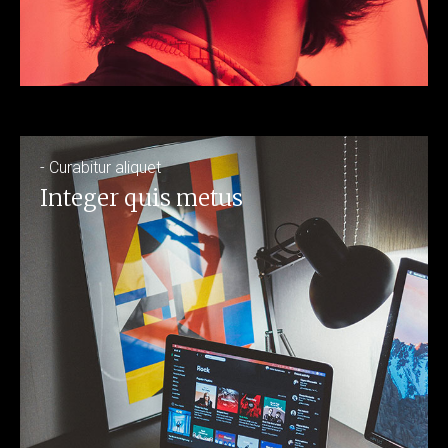
- Curabitur aliquet
Integer quis metus