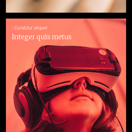
- Curabitur aliquet
Integer quis metus