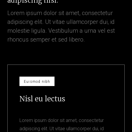
adipiscing nisl.
Lorem ipsum dolor sit amet, consectetur
adipiscing elit. Ut vitae ullamcorper dui, id
molestie ligula. Vestibulum a urna vel est
rhoncus semper et sed libero.
Euismod nibh
Nisl eu lectus
Lorem ipsum dolor sit amet, consectetur
adipiscing elit. Ut vitae ullamcorper dui, id