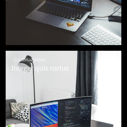
- Curabitur aliquet
Integer quis metus