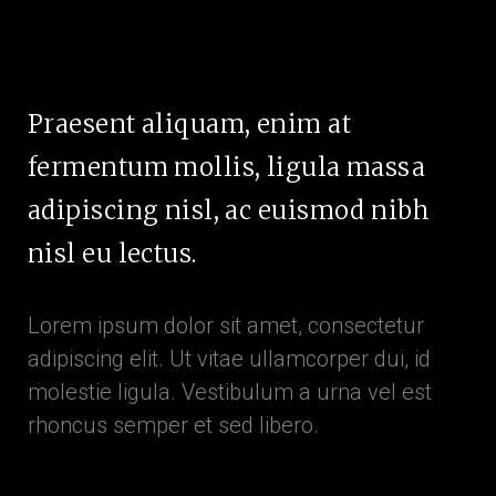
Praesent aliquam, enim at
fermentum mollis, ligula massa
adipiscing nisl, ac euismod nibh
nisl eu lectus.
Lorem ipsum dolor sit amet, consectetur
adipiscing elit. Ut vitae ullamcorper dui, id
molestie ligula. Vestibulum a urna vel est
rhoncus semper et sed libero.