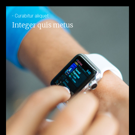
- Curabitur aliquet
Integer quis metus