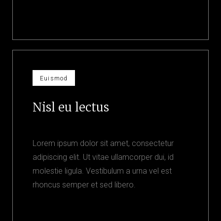
Euismod
Nisl eu lectus
Lorem ipsum dolor sit amet, consectetur
adipiscing elit. Ut vitae ullamcorper dui, id
molestie ligula. Vestibulum a urna vel est
rhoncus semper et sed libero.